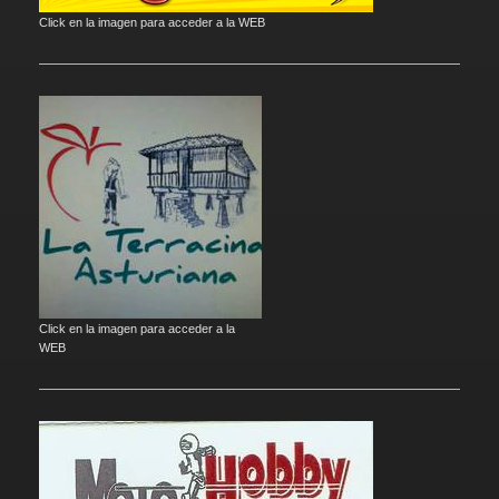
Click en la imagen para acceder a la WEB
Click en la imagen para acceder a la
WEB