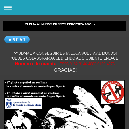
VUELTA AL MUNDO EN MOTO DEPORTIVA 1000c.c
¡AYUDAME A CONSEGUIR ESTA LOCA VUELTA AL MUNDO!
PUEDES COLABORAR ACCEDIENDO AL SIGUIENTE ENLACE:
Numero de cuenta:
ES96 0182 3146 4002 0156 4275
¡GRACIAS!