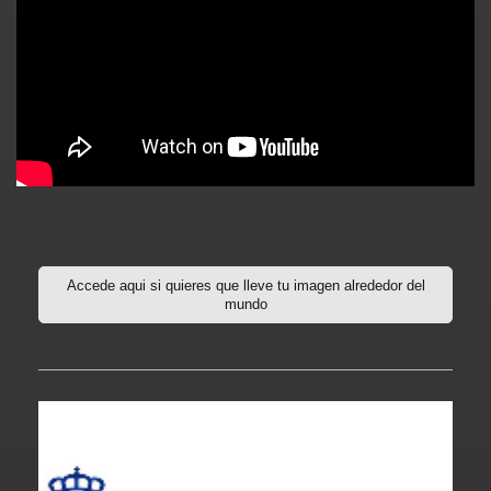
Accede aqui si quieres que lleve tu imagen alrededor del
mundo