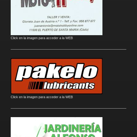
Click en la imagen para acceder a la WEB
Click en la imagen para acceder a la WEB