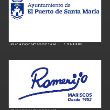
Click en la imagen para acceder a la WEB ---Tlf.: 956.483.100
Click en la imagen para acceder a la WEB