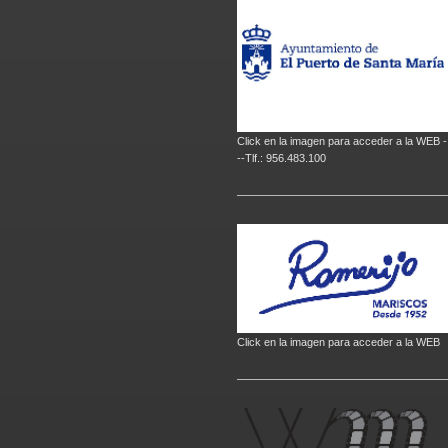
Click en la imagen para acceder a la WEB -
--Tlf.: 956.483.100
Click en la imagen para acceder a la WEB