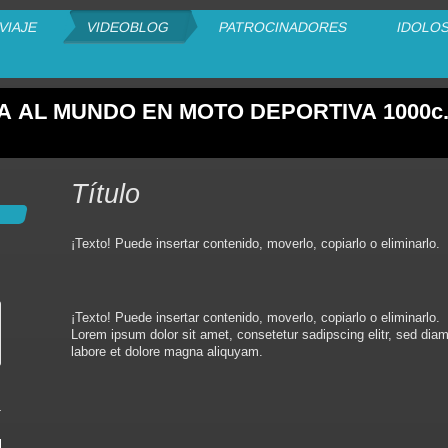
VIAJE
VIDEOBLOG
PATROCINADORES
IDOLO
A AL MUNDO EN MOTO DEPORTIVA 1000c.
Título
¡Texto! Puede insertar contenido, moverlo, copiarlo o eliminarlo.
¡Texto! Puede insertar contenido, moverlo, copiarlo o eliminarlo.
Lorem ipsum dolor sit amet, consetetur sadipscing elitr, sed di
labore et dolore magna aliquyam.