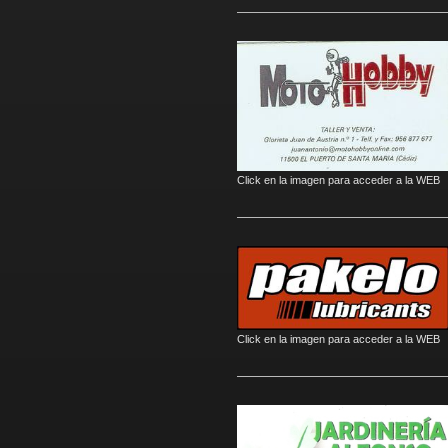
Click en la imagen para acceder a la WEB
Click en la imagen para acceder a la WEB