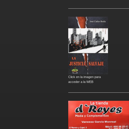
Click en la imagen para
acceder a la WEB