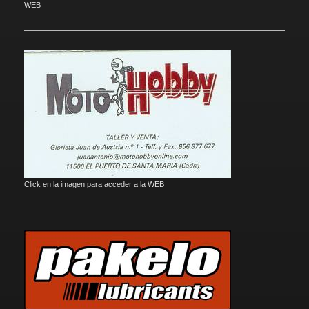
WEB
Click en la imagen para acceder a la WEB