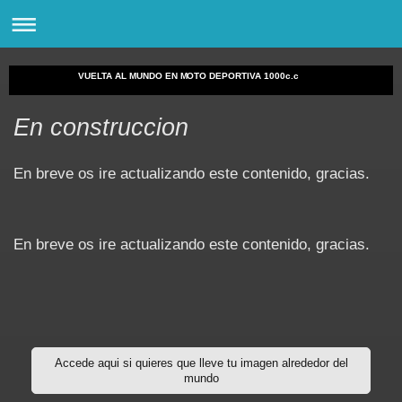
VUELTA AL MUNDO EN MOTO DEPORTIVA 1000c.c
En construccion
En breve os ire actualizando este contenido, gracias.
En breve os ire actualizando este contenido, gracias.
Accede aqui si quieres que lleve tu imagen alrededor del
mundo