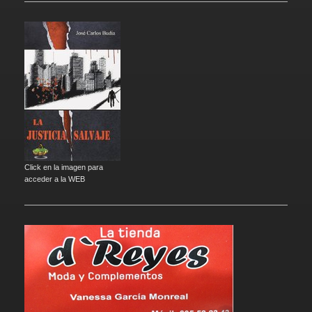
Click en la imagen para
acceder a la WEB